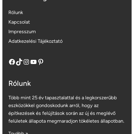
Rólunk
Kapcsolat
Impresszum
Adatkezelési Tájékoztató
Facebook
TikTok
Instagram
YouTube
Pinterest
Rólunk
Több mint 25 év tapasztalattal és a legkorszerűbb
eszközökkel gondoskodunk arról, hogy az
építkezések és felújítások során az új és meglévő
felületek állapota megmaradjon tökéletes állapotban.
Tovább »