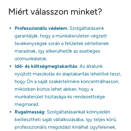
Miért válasszon minket?
Professzionális védelem
: Szolgáltatásaink
garantálják, hogy a munkaterületen végzett
tevékenységek során a felületek sértetlenek
maradnak, így elkerülhetők az esetleges
utómunkálatok.
Idő- és költségmegtakarítás
: Az általunk
nyújtott maszkolás és alaptakarítás lehetővé teszi,
hogy Ön a saját szakértelmére koncentrálhasson,
miközben biztos lehet abban, hogy a
munkaterület tisztasága és rendezettsége
megmarad.
Rugalmasság
: Szolgáltatásainkat könnyedén
beillesztheti saját vállalkozásába, így teljes körű,
professzionális megoldást kínálhat ügyfeleinek,