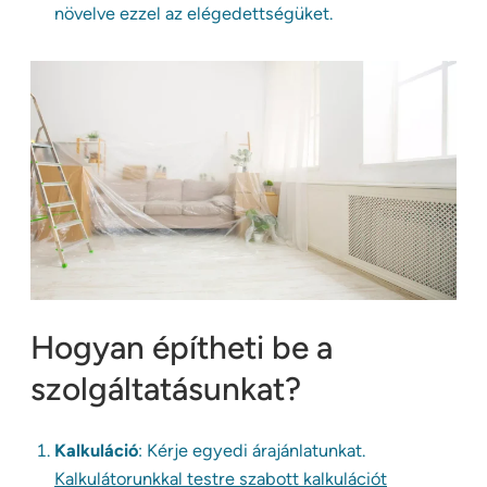
növelve ezzel az elégedettségüket.
Hogyan építheti be a
szolgáltatásunkat?
Kalkuláció
: Kérje egyedi árajánlatunkat.
Kalkulátorunkkal testre szabott kalkulációt