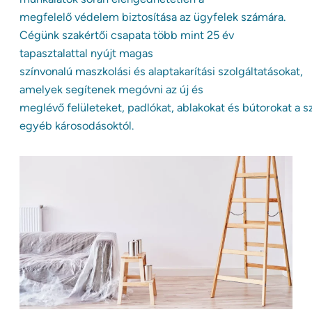
megfelelő védelem biztosítása az ügyfelek számára.
Cégünk szakértői csapata több mint 25 év
tapasztalattal nyújt magas
színvonalú maszkolási és alaptakarítási szolgáltatásokat,
amelyek segítenek megóvni az új és
meglévő felületeket, padlókat, ablakokat és bútorokat a 
egyéb károsodásoktól.