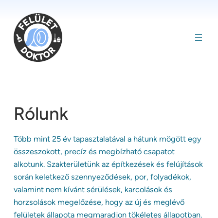
Ugrás
a
tartalomhoz
Rólunk
Több mint 25 év tapasztalatával a hátunk mögött egy
összeszokott, precíz és megbízható csapatot
alkotunk. Szakterületünk az építkezések és felújítások
során keletkező szennyeződések, por, folyadékok,
valamint nem kívánt sérülések, karcolások és
horzsolások megelőzése, hogy az új és meglévő
felületek állapota megmaradjon tökéletes állapotban.