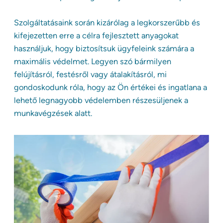
Szolgáltatásaink során kizárólag a legkorszerűbb és
kifejezetten erre a célra fejlesztett anyagokat
használjuk, hogy biztosítsuk ügyfeleink számára a
maximális védelmet. Legyen szó bármilyen
felújításról, festésről vagy átalakításról, mi
gondoskodunk róla, hogy az Ön értékei és ingatlana a
lehető legnagyobb védelemben részesüljenek a
munkavégzések alatt.