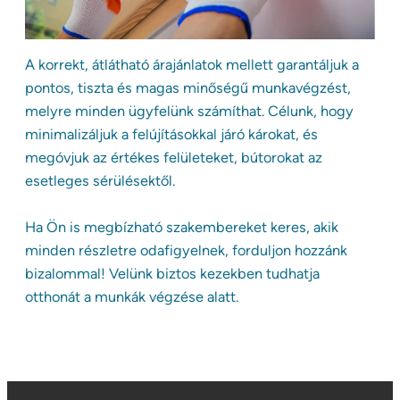
A korrekt, átlátható árajánlatok mellett garantáljuk a
pontos, tiszta és magas minőségű munkavégzést,
melyre minden ügyfelünk számíthat. Célunk, hogy
minimalizáljuk a felújításokkal járó károkat, és
megóvjuk az értékes felületeket, bútorokat az
esetleges sérülésektől.
Ha Ön is megbízható szakembereket keres, akik
minden részletre odafigyelnek, forduljon hozzánk
bizalommal! Velünk biztos kezekben tudhatja
otthonát a munkák végzése alatt.