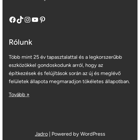
Facebook
TikTok
Instagram
YouTube
Pinterest
Rólunk
Több mint 25 év tapasztalattal és a legkorszerűbb
eszközökkel gondoskodunk arról, hogy az
építkezések és felújítások során az új és meglévő
felületek állapota megmaradjon tökéletes állapotban.
Tovább »
Jadro
|
Powered by WordPress