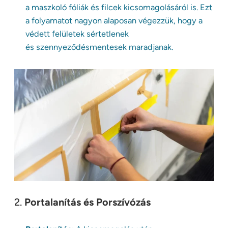
a maszkoló fóliák és filcek kicsomagolásáról is. Ezt
a folyamatot nagyon alaposan végezzük, hogy a
védett felületek sértetlenek
és szennyeződésmentesek maradjanak.
2.
Portalanítás és Porszívózás