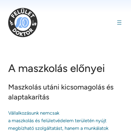
Ugrás
a
tartalomhoz
A maszkolás előnyei
Maszkolás utáni kicsomagolás és
alaptakarítás
Vállalkozásunk nemcsak
a maszkolás és felületvédelem területén nyújt
megbízható szolgáltatást, hanem a munkálatok