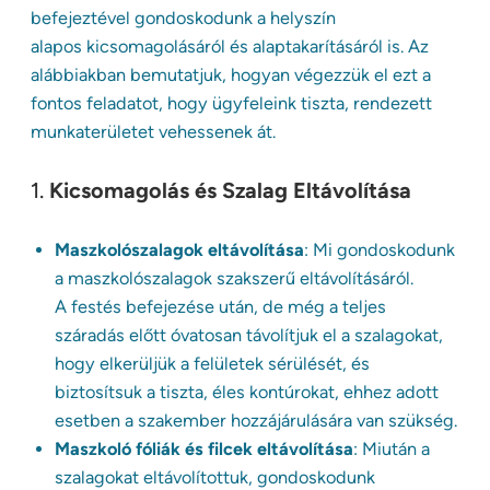
befejeztével gondoskodunk a helyszín
alapos kicsomagolásáról és alaptakarításáról is. Az
alábbiakban bemutatjuk, hogyan végezzük el ezt a
fontos feladatot, hogy ügyfeleink tiszta, rendezett
munkaterületet vehessenek át.
1.
Kicsomagolás és Szalag Eltávolítása
Maszkolószalagok eltávolítása
: Mi gondoskodunk
a maszkolószalagok szakszerű eltávolításáról.
A festés befejezése után, de még a teljes
száradás előtt óvatosan távolítjuk el a szalagokat,
hogy elkerüljük a felületek sérülését, és
biztosítsuk a tiszta, éles kontúrokat, ehhez adott
esetben a szakember hozzájárulására van szükség.
Maszkoló fóliák és filcek eltávolítása
: Miután a
szalagokat eltávolítottuk, gondoskodunk