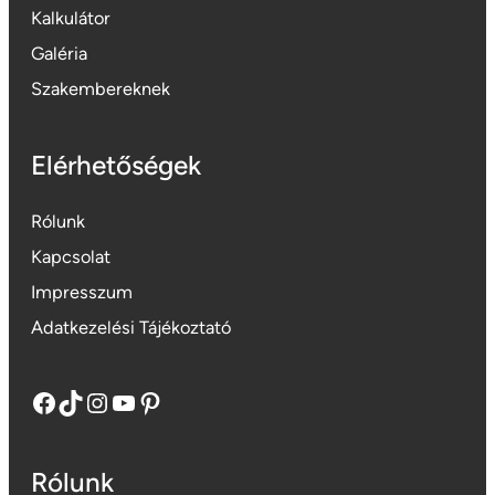
Kalkulátor
Galéria
Szakembereknek
Elérhetőségek
Rólunk
Kapcsolat
Impresszum
Adatkezelési Tájékoztató
Facebook
TikTok
Instagram
YouTube
Pinterest
Rólunk