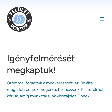
Ugrás
a
tartalomhoz
Igényfelmérését
megkaptuk!
Örömmel fogadtuk a megkeresését, az Ön által
megadott adatok megérkeztek hozzánk. Kis türelmét
kérjük, amíg munkatársunk visszajelez Önnek.