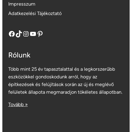
Impresszum
Adatkezelési Tájékoztató
Facebook
TikTok
Instagram
YouTube
Pinterest
Rólunk
Több mint 25 év tapasztalattal és a legkorszerűbb
eszközökkel gondoskodunk arról, hogy az
építkezések és felújítások során az új és meglévő
felületek állapota megmaradjon tökéletes állapotban.
Tovább »