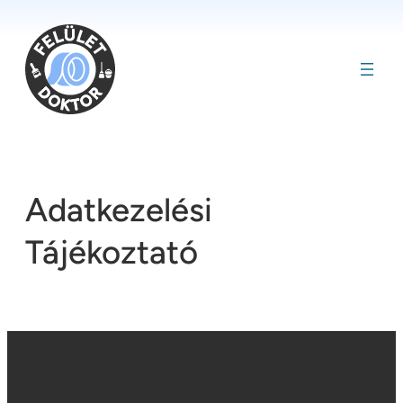
Ugrás
a
tartalomhoz
Adatkezelési
Tájékoztató